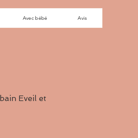
Avec bébé
Avis
bain Eveil et