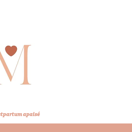
stpartum apaisé