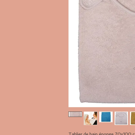
Tablier de bain éponge 70x100 c