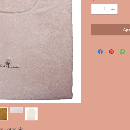
Ajo
m.Coton bio.