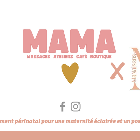
X
ent périnatal pour une maternité éclairée et un po