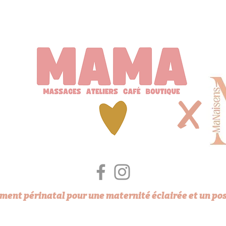
X
ent périnatal pour une maternité éclairée et un po