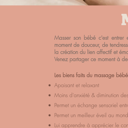
Masser son bébé c'est entrer en
moment de douceur, de tendresse
la création du lien affectif et é
Venez partager ce moment à deu
Les biens faits du massage bébé
Apaisant et relaxant
Moins d'anxiété & diminution de
Permet un échange sensoriel ent
Permet un meilleur éveil au mon
Lui apprendre à apprécier le con