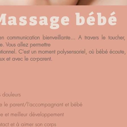
Massage bébé
 communication bienveillante... A travers le toucher, 
. Vous allez permettre
motionnel. C'est un moment polysensoriel, où bébé écoute,
x et avec le co-parent.
s douleurs
re le parent/l'accompagnant et bébé
de et meilleur développement
tact et à aimer son corps