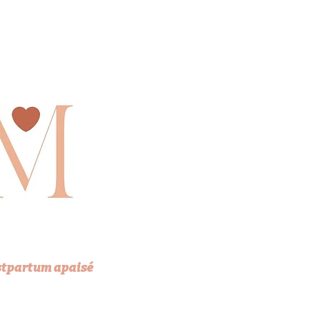
stpartum apaisé