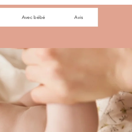
Avec bébé
Avis